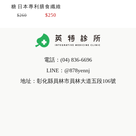
糖 日本專利膳食纖維
$250
$260
電話：
(04) 836-6696
LINE：
@878yennj
地址：彰化縣員林市員林大道五段106號