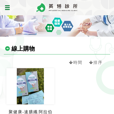
線上購物
時間
排序
聚健康-速膳纖 阿拉伯