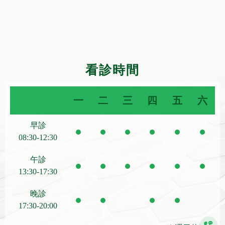
看診時間
一
二
三
四
五
六
早診
08:30-12:30
午診
13:30-17:30
晚診
17:30-20:00