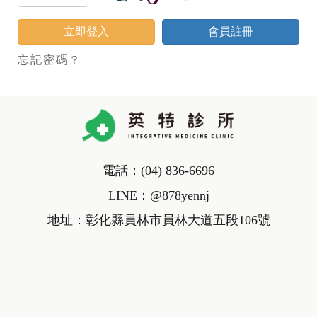
立即登入
會員註冊
忘記密碼？
電話：
(04) 836-6696
LINE：
@878yennj
地址：彰化縣員林市員林大道五段106號