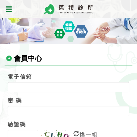
會員中心
電子信箱
密 碼
驗證碼
換一組