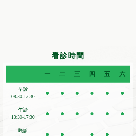
看診時間
一
二
三
四
五
六
早診
08:30-12:30
午診
13:30-17:30
晚診