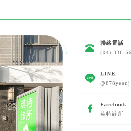
聯絡電話
(04) 836-6
LINE
@878yennj
Facebook
英特診所