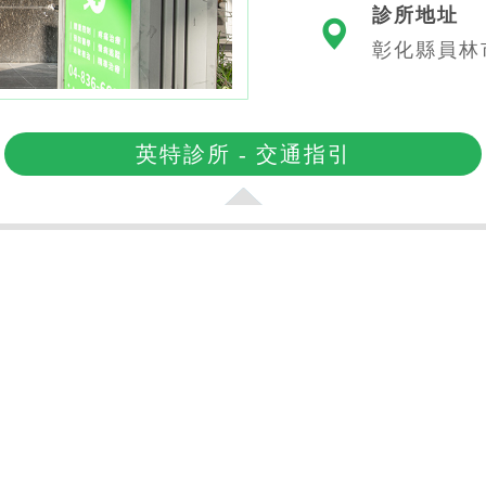
診所地址
彰化縣員林
英特診所 - 交通指引