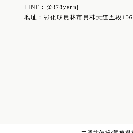
LINE：
@878yennj
地址：彰化縣員林市員林大道五段10
本網站依據(醫療