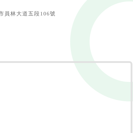
市員林大道五段106號