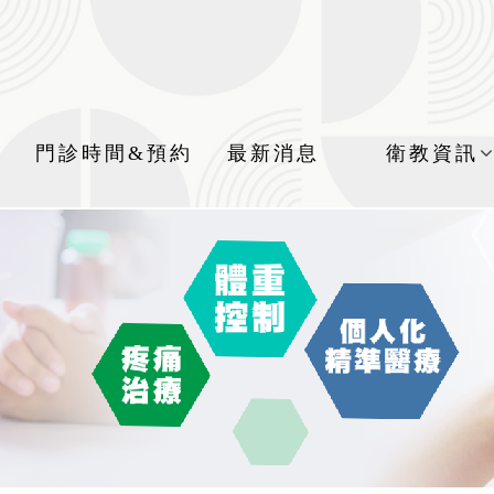
門診時間&預約
最新消息
衛教資訊