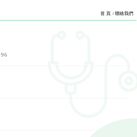
首 頁
聯絡我們
696