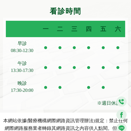
看診時間
一
二
三
四
五
六
早診
08:30-12:30
午診
13:30-17:30
晚診
17:30-20:00
※週日休診※
本網站依據(醫療機構網際網路資訊管理辦法)規定：禁止任何
網際網路服務業者轉錄其網路資訊之內容供人點閱。但以網