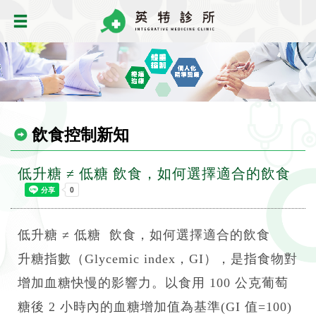
飲食控制新知
低升糖 ≠ 低糖 飲食，如何選擇適合的飲食
低升糖 ≠ 低糖 飲食，如何選擇適合的飲食
升糖指數（Glycemic index，GI），是指食物對
增加血糖快慢的影響力。以食用 100 公克葡萄
糖後 2 小時內的血糖增加值為基準(GI 值=100)