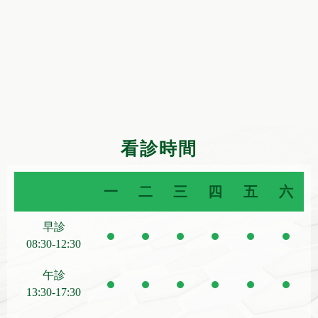
看診時間
一
二
三
四
五
六
早診
08:30-12:30
午診
13:30-17:30