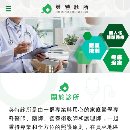
英特診所是由一群專業與用心的家庭醫學專
科醫師、藥師、營養衛教師和護理師，一起
秉持專業和全方位的照護原則，在員林地區