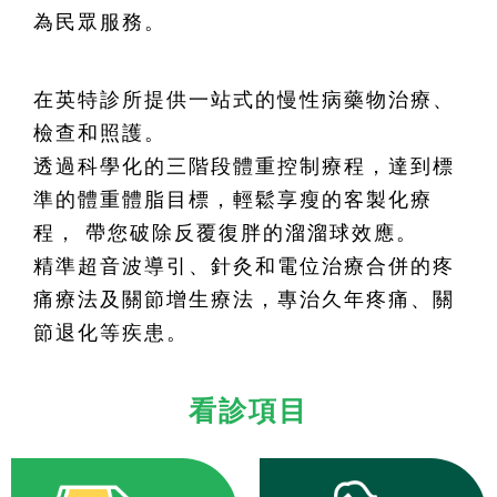
為民眾服務。
在英特診所提供一站式的慢性病藥物治療、
檢查和照護。
透過科學化的三階段體重控制療程，達到標
準的體重體脂目標，輕鬆享瘦的客製化療
程， 帶您破除反覆復胖的溜溜球效應。
精準超音波導引、針灸和電位治療合併的疼
痛療法及關節增生療法，專治久年疼痛、關
節退化等疾患。
看診項目