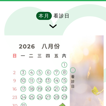
本月
看診日