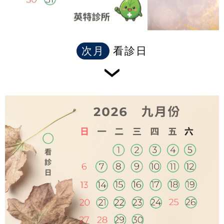
次月
看診日