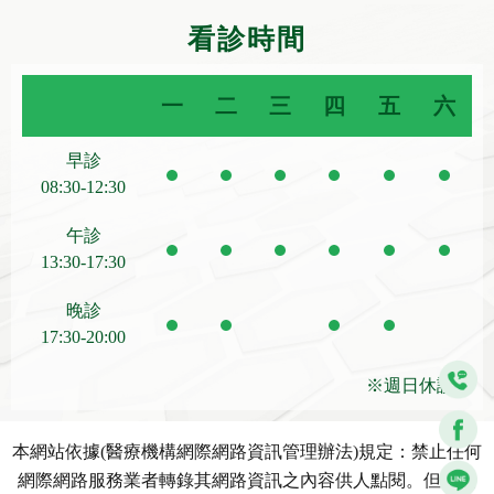
看診時間
一
二
三
四
五
六
早診
08:30-12:30
午診
13:30-17:30
晚診
17:30-20:00
※週日休診※
本網站依據(醫療機構網際網路資訊管理辦法)規定：禁止任何
網際網路服務業者轉錄其網路資訊之內容供人點閱。但以網